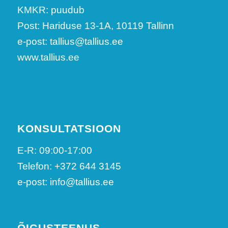
KMKR: puudub
Post: Hariduse 13-1A, 10119 Tallinn
e-post: tallius@tallius.ee
www.tallius.ee
KONSULTATSIOON
E-R: 09:00-17:00
Telefon: +372 644 3145
e-post: info@tallius.ee
ÕIGUSTEENUS