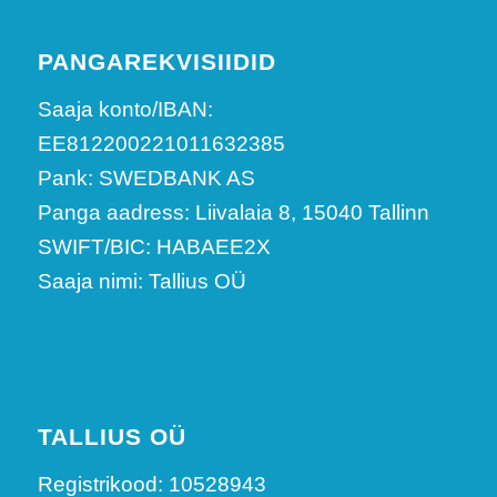
PANGAREKVISIIDID
Saaja konto/IBAN:
EE812200221011632385
Pank: SWEDBANK AS
Panga aadress: Liivalaia 8, 15040 Tallinn
SWIFT/BIC: HABAEE2X
Saaja nimi: Tallius OÜ
TALLIUS OÜ
Registrikood: 10528943