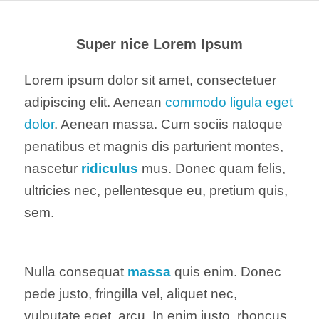
Super nice Lorem Ipsum
Lorem ipsum dolor sit amet, consectetuer
adipiscing elit. Aenean
commodo ligula eget
dolor
. Aenean massa. Cum sociis natoque
penatibus et magnis dis parturient montes,
nascetur
ridiculus
mus. Donec quam felis,
ultricies nec, pellentesque eu, pretium quis,
sem.
Nulla consequat
massa
quis enim. Donec
pede justo, fringilla vel, aliquet nec,
vulputate eget, arcu. In enim justo, rhoncus