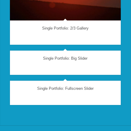
Single Portfolio: 2/3 Gallery
wind/earth
Single Portfolio: Big Slider
fire/water
Single Portfolio: Fullscreen Slider
Add what you want!